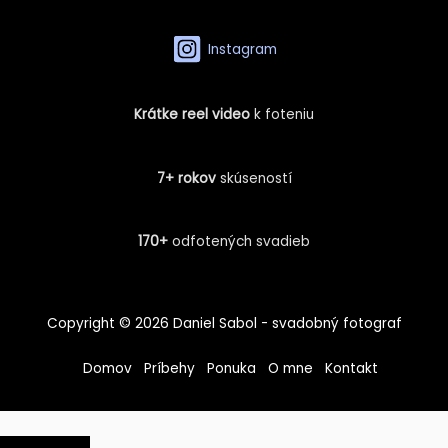
Instagram
Krátke
reel video
k foteniu
7+ rokov
skúseností
170+
odfotených svadieb
Copyright © 2026 Daniel Sabol - svadobný fotograf
Domov
Príbehy
Ponuka
O mne
Kontakt